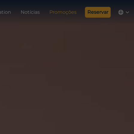
ation
Notícias
Promoções
Reservar