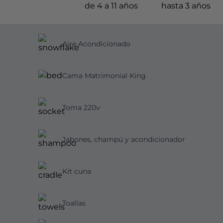
de 4 a 11 años
hasta 3 años
Aire Acondicionado
Cama Matrimonial King
Toma 220v
Jabones, champú y acondicionador
Kit cuna
Toallas