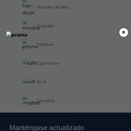
Secador de pelo
Frigobar
×
Teléfono
Caja fuerte
Wi-fi
Conserje
Manténgase actualizado