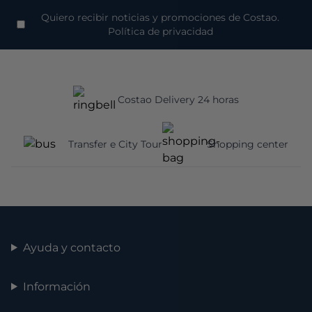
Quiero recibir noticias y promociones de Costao.
Política de privacidad
Costao Delivery 24 horas
Transfer e City Tour
Shopping center
Ayuda y contacto
Información