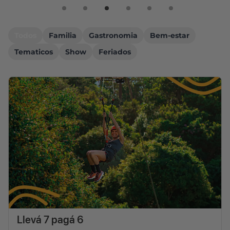
Todos
Familia
Gastronomia
Bem-estar
Tematicos
Show
Feriados
Llevá 7 pagá 6