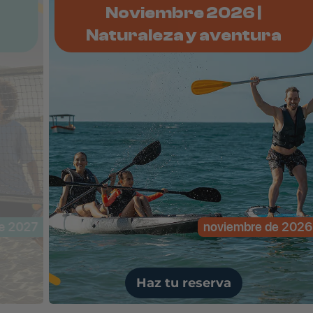
Noviembre 2026 |
Naturaleza y aventura
27
noviembre de 2026
Haz tu reserva