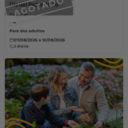
AGOTADO
Día del Padre 2026
A partir de
--
Para dos adultos
07/08/2026
a
10/08/2026
2
diárias