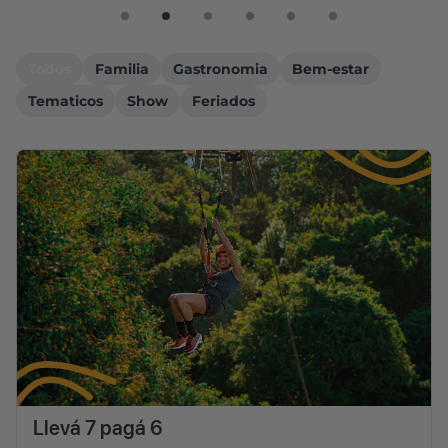
Todos
Familia
Gastronomia
Bem-estar
Tematicos
Show
Feriados
Llevá 7 pagá 6