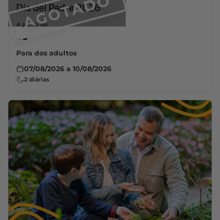
AGOTADO
Día del Padre 2026
A partir de
--
Para dos adultos
07/08/2026
a
10/08/2026
2
diárias