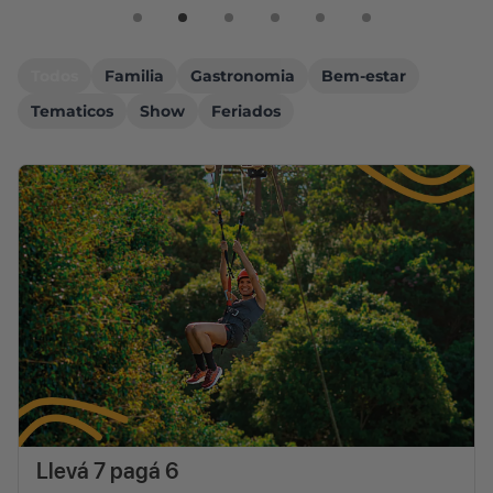
Todos
Familia
Gastronomia
Bem-estar
Tematicos
Show
Feriados
Llevá 7 pagá 6