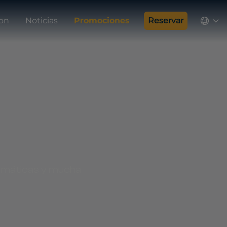
ion
Noticias
Promociones
Reservar
temáticas y mucha