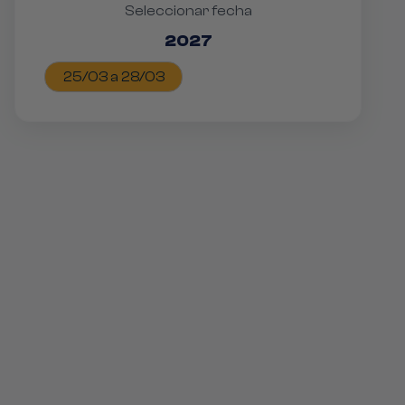
Seleccionar fecha
2027
25/03 a 28/03