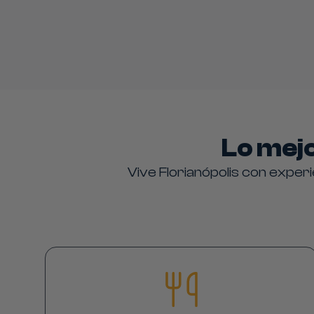
Lo mejo
Vive Florianópolis con expe