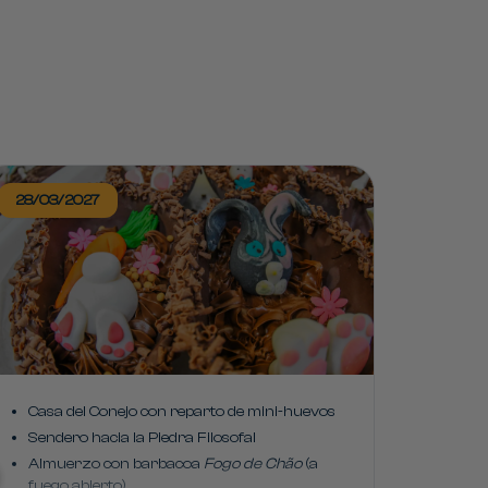
28/03/2027
Casa del Conejo con reparto de mini-huevos
Sendero hacia la Piedra Filosofal
Almuerzo con barbacoa
Fogo de Chão
(a
fuego abierto)