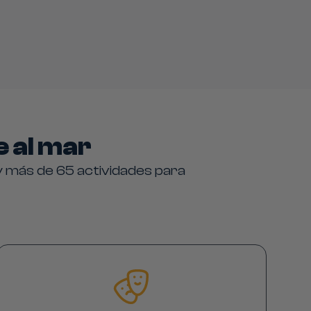
e al mar
y más de 65 actividades para