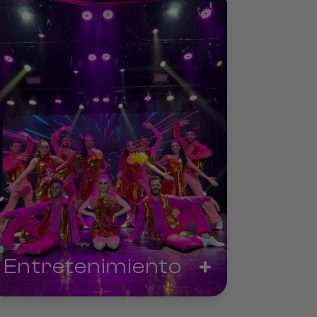
+
Entretenimiento