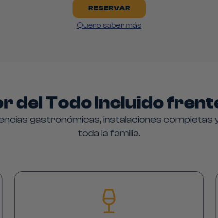
RESERVAR
Quero saber más
r del Todo Incluido frent
riencias gastronómicas, instalaciones completas 
toda la familia.