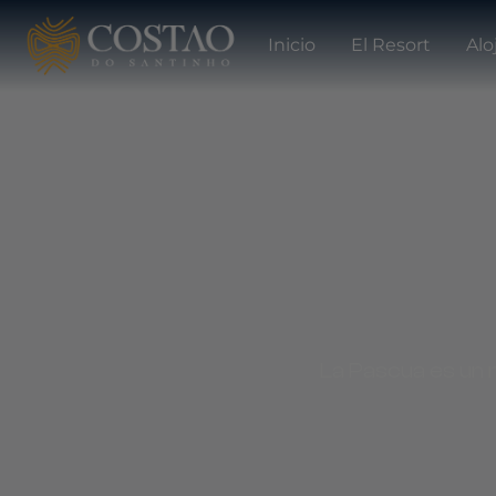
Inicio
El Resort
Alo
La Pascua es un 