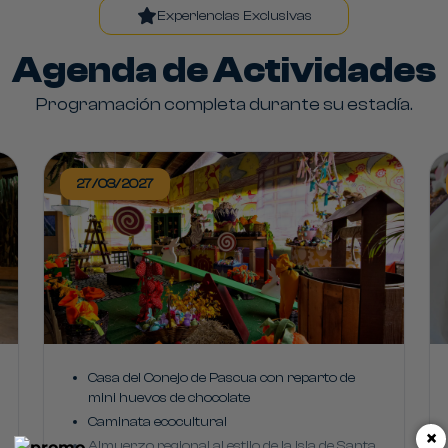
Experiencias Exclusivas
Agenda de Actividades
Programación completa durante su estadía.
27/03/2027
Casa del Conejo de Pascua con reparto de
mini huevos de chocolate
Caminata ecocultural
×
Almuerzo regional al estilo de la isla de Santa