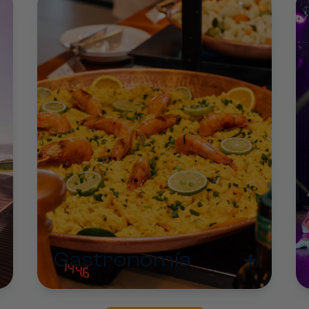
+
Gastronomía