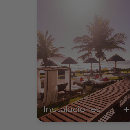
+
Instalaciones