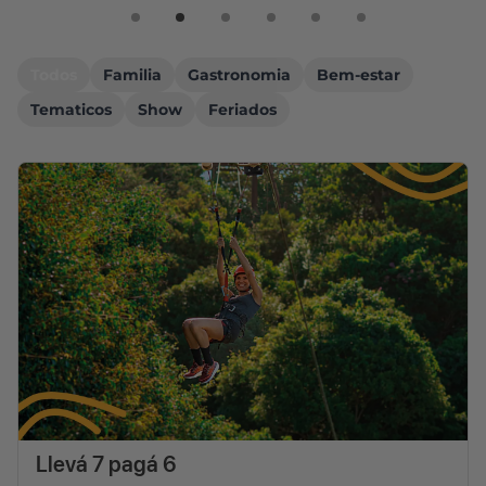
Todos
Familia
Gastronomia
Bem-estar
Tematicos
Show
Feriados
Llevá 7 pagá 6