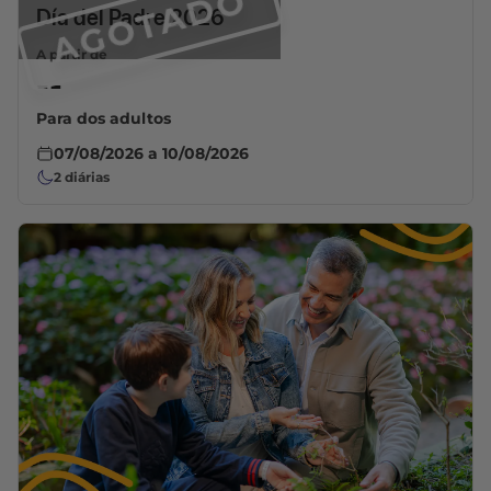
AGOTADO
Día del Padre 2026
A partir de
--
Para dos adultos
07/08/2026
a
10/08/2026
2
diárias