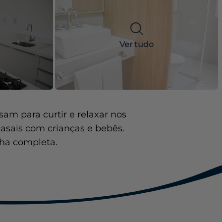
Ver tudo
am para curtir e relaxar nos
casais com crianças e bebês.
nha completa.