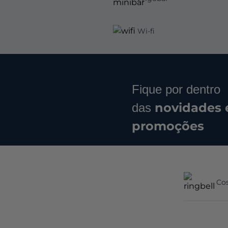
Wi-fi
Fique por dentro
novidades 
das
promoções
Cos