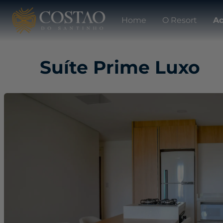
Home
O Resort
A
Suíte Prime Luxo