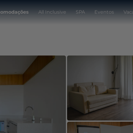
comodações
All Inclusive
SPA
Eventos
Vac