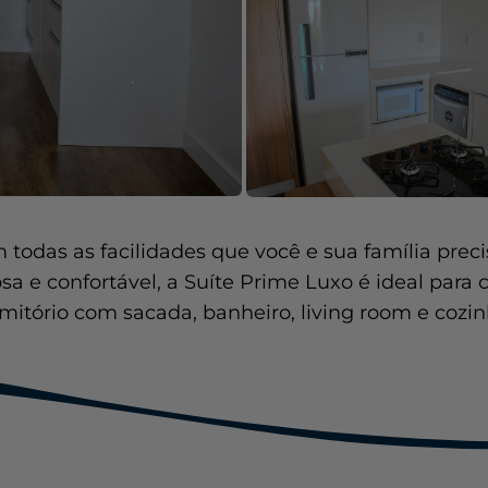
odas as facilidades que você e sua família precis
sa e confortável, a Suíte Prime Luxo é ideal para 
tório com sacada, banheiro, living room e cozi