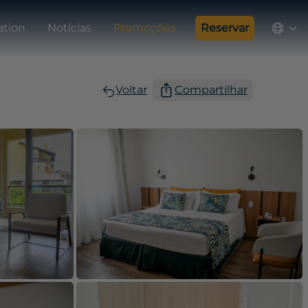
ation
Notícias
Promoções
Reservar
Voltar
Compartilhar