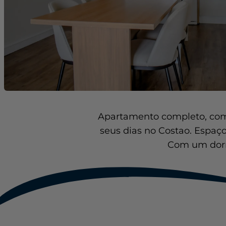
Apartamento completo, com t
seus dias no Costao. Espaço
Com um dormi