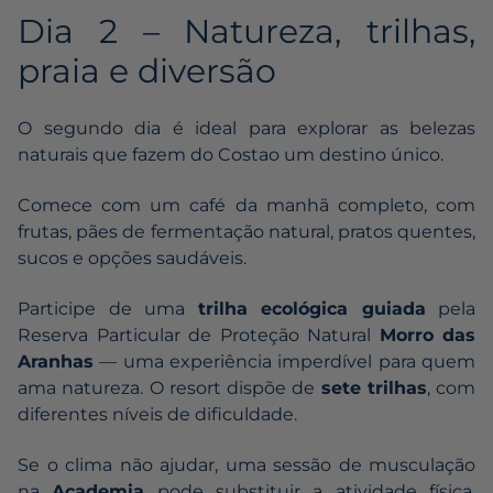
Dia 2 – Natureza, trilhas,
praia e diversão
O segundo dia é ideal para explorar as belezas
naturais que fazem do Costao um destino único.
Comece com um café da manhã completo, com
frutas, pães de fermentação natural, pratos quentes,
sucos e opções saudáveis.
Participe de uma
trilha ecológica guiada
pela
Reserva Particular de Proteção Natural
Morro das
Aranhas
— uma experiência imperdível para quem
ama natureza. O resort dispõe de
sete trilhas
, com
diferentes níveis de dificuldade.
Se o clima não ajudar, uma sessão de musculação
na
Academia
pode substituir a atividade física.