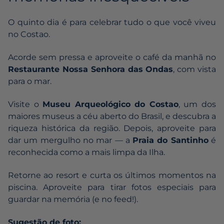
O quinto dia é para celebrar tudo o que você viveu
no Costao.
Acorde sem pressa e aproveite o café da manhã no
Restaurante Nossa Senhora das Ondas
, com vista
para o mar.
Visite o
Museu Arqueológico do Costao
, um dos
maiores museus a céu aberto do Brasil, e descubra a
riqueza histórica da região. Depois, aproveite para
dar um mergulho no mar — a
Praia do Santinho
é
reconhecida como a mais limpa da Ilha.
Retorne ao resort e curta os últimos momentos na
piscina. Aproveite para tirar fotos especiais para
guardar na memória (e no feed!).
Sugestão de foto: