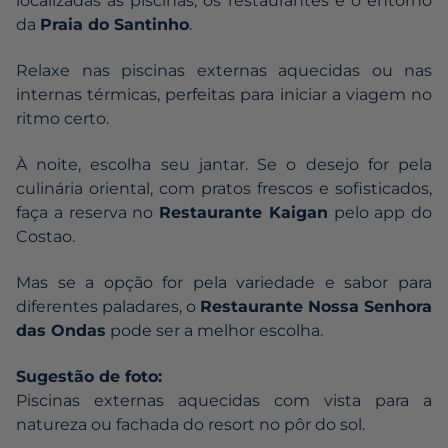
localizadas as piscinas, os restaurantes e o entorno
da
Praia do Santinho
.
Relaxe nas piscinas externas aquecidas ou nas
internas térmicas, perfeitas para iniciar a viagem no
ritmo certo.
À noite, escolha seu jantar. Se o desejo for pela
culinária oriental, com pratos frescos e sofisticados,
faça a reserva no
Restaurante Kaigan
pelo app do
Costao.
Mas se a opção for pela variedade e sabor para
diferentes paladares, o
Restaurante Nossa Senhora
das Ondas
pode ser a melhor escolha.
Sugestão de foto:
Piscinas externas aquecidas com vista para a
natureza ou fachada do resort no pôr do sol.