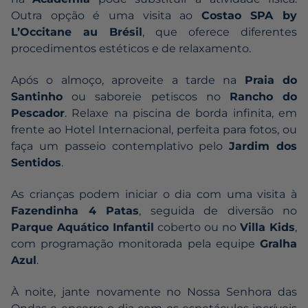
Outra opção é uma visita ao
Costao SPA by
L’Occitane au Brésil
, que oferece diferentes
procedimentos estéticos e de relaxamento.
Após o almoço, aproveite a tarde na
Praia do
Santinho
ou saboreie petiscos no
Rancho do
Pescador
. Relaxe na piscina de borda infinita, em
frente ao Hotel Internacional, perfeita para fotos, ou
faça um passeio contemplativo pelo
Jardim dos
Sentidos
.
As crianças podem iniciar o dia com uma visita à
Fazendinha 4 Patas
, seguida de diversão no
Parque Aquático Infantil
coberto ou no
Villa Kids
,
com programação monitorada pela equipe
Gralha
Azul
.
À noite, jante novamente no Nossa Senhora das