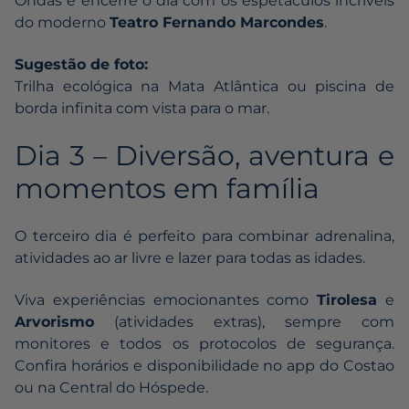
Ondas e encerre o dia com os espetáculos incríveis
do moderno
Teatro Fernando Marcondes
.
Sugestão de foto:
Trilha ecológica na Mata Atlântica ou piscina de
borda infinita com vista para o mar.
Dia 3 – Diversão, aventura e
momentos em família
O terceiro dia é perfeito para combinar adrenalina,
atividades ao ar livre e lazer para todas as idades.
Viva experiências emocionantes como
Tirolesa
e
Arvorismo
(atividades extras), sempre com
monitores e todos os protocolos de segurança.
Confira horários e disponibilidade no app do Costao
ou na Central do Hóspede.