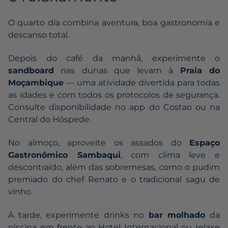
O quarto dia combina aventura, boa gastronomia e
descanso total.
Depois do café da manhã, experimente o
sandboard
nas dunas que levam à
Praia do
Moçambique
— uma atividade divertida para todas
as idades e com todos os protocolos de segurança.
Consulte disponibilidade no app do Costao ou na
Central do Hóspede.
No almoço, aproveite os assados do
Espaço
Gastronômico Sambaqui
, com clima leve e
descontraído, além das sobremesas, como o pudim
premiado do chef Renato e o tradicional sagu de
vinho.
À tarde, experimente drinks no
bar molhado
da
piscina em frente ao Hotel Internacional ou relaxe