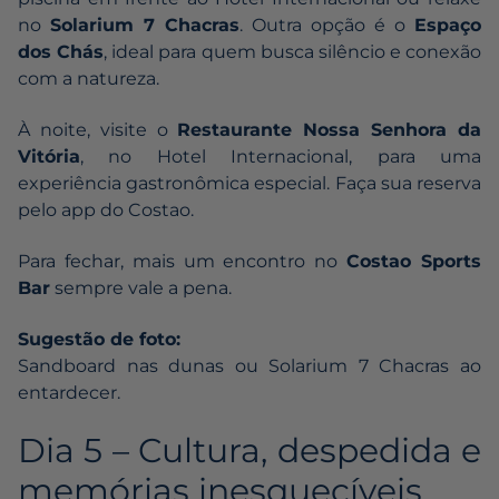
no
Solarium 7 Chacras
. Outra opção é o
Espaço
dos Chás
, ideal para quem busca silêncio e conexão
com a natureza.
À noite, visite o
Restaurante Nossa Senhora da
Vitória
, no Hotel Internacional, para uma
experiência gastronômica especial. Faça sua reserva
pelo app do Costao.
Para fechar, mais um encontro no
Costao Sports
Bar
sempre vale a pena.
Sugestão de foto:
Sandboard nas dunas ou Solarium 7 Chacras ao
entardecer.
Dia 5 – Cultura, despedida e
memórias inesquecíveis