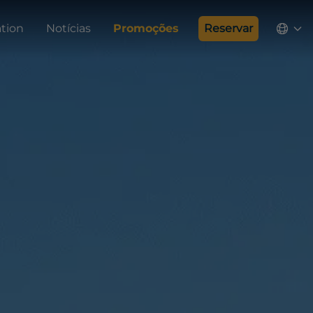
tion
Notícias
Promoções
Reservar